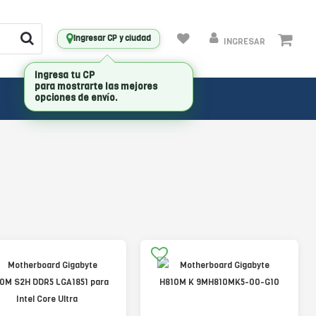
Ingresar CP y ciudad
INGRESAR
Ingresa tu CP
para mostrarte las mejores
opciones de envío.