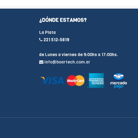
¿DÓNDE ESTAMOS?
La Plata
221 512-5819
de Lunes a viernes de 9:00hs a 17:00hs.
info@boartech.com.ar