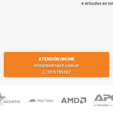
4 artículos en to
ATENCIÓN ONLINE
info@boartech.com.ar
2215795267