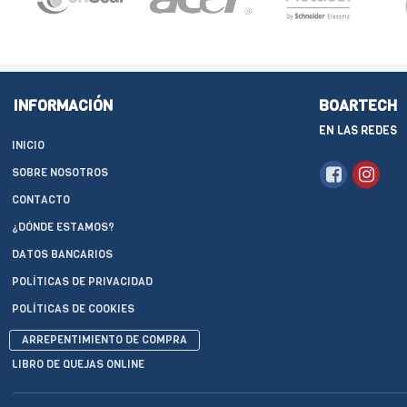
INFORMACIÓN
BOARTECH
EN LAS REDES
INICIO
SOBRE NOSOTROS
CONTACTO
¿DÓNDE ESTAMOS?
DATOS BANCARIOS
POLÍTICAS DE PRIVACIDAD
POLÍTICAS DE COOKIES
ARREPENTIMIENTO DE COMPRA
LIBRO DE QUEJAS ONLINE