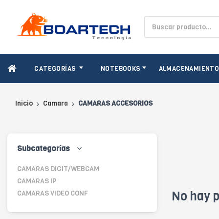
CATEGORÍAS
NOTEBOOKS
ALMACENAMIENT
Inicio
Camara
CAMARAS ACCESORIOS
Subcategorías
CAMARAS DIGIT/WEBCAM
CAMARAS IP
No hay p
CAMARAS VIDEO CONF