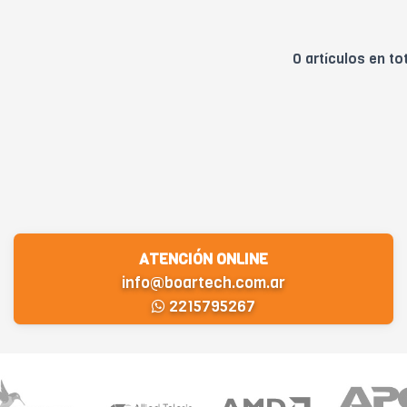
0 artículos en to
ATENCIÓN ONLINE
info@boartech.com.ar
2215795267