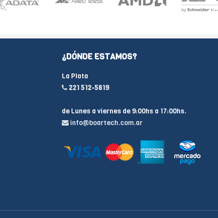
¿DÓNDE ESTAMOS?
La Plata
221 512-5819
de Lunes a viernes de 9:00hs a 17:00hs.
info@boartech.com.ar