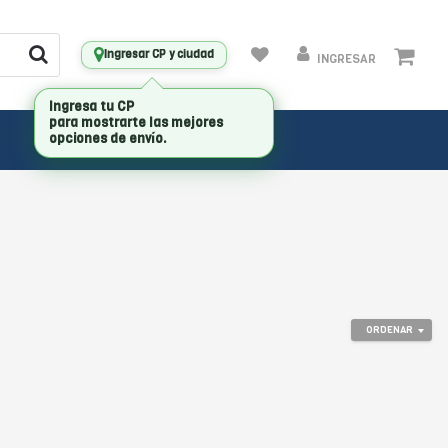
Ingresar CP y ciudad
INGRESAR
Ingresa tu CP
para mostrarte las mejores
opciones de envío.
ORDENAR