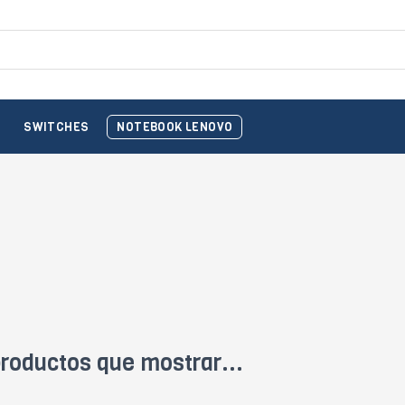
O
SWITCHES
NOTEBOOK LENOVO
roductos que mostrar...