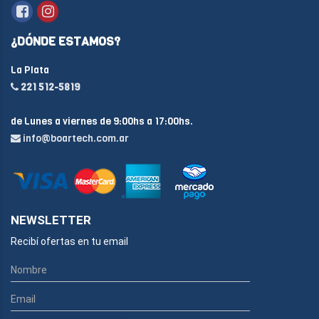
¿DÓNDE ESTAMOS?
La Plata
221 512-5819
de Lunes a viernes de 9:00hs a 17:00hs.
info@boartech.com.ar
NEWSLETTER
Recibí ofertas en tu email