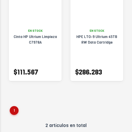
EN STOCK
EN STOCK
Cinta HP Ultrium Limpieza
HPE LTO-9 Ultrium 45TB
C7978A
RW Data Cartridge
$111.567
$286.283
1
2 artículos en total