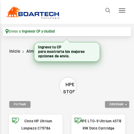
Enviar a
Ingresar CP y ciudad
Ingresa tu CP
Inicio
Almacenamiento
MAGNETICOS
para mostrarte las mejores
opciones de envío.
HPE
STORAGE
FILTRAR
ORDENAR