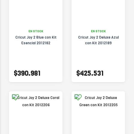
EN STOCK
EN STOCK
Cricut Joy 2 Blue con Kit
Cricut Joy 2 Deluxe Azul
Esencial 2012182
con Kit 2012189
$390.981
$425.531