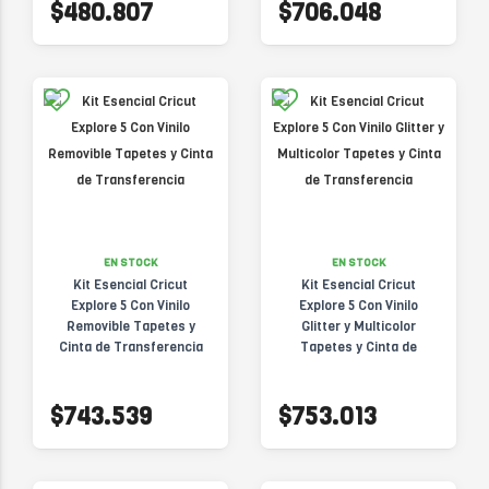
$480.807
$706.048
EN STOCK
EN STOCK
Kit Esencial Cricut
Kit Esencial Cricut
Explore 5 Con Vinilo
Explore 5 Con Vinilo
Removible Tapetes y
Glitter y Multicolor
Cinta de Transferencia
Tapetes y Cinta de
Transferencia
$743.539
$753.013