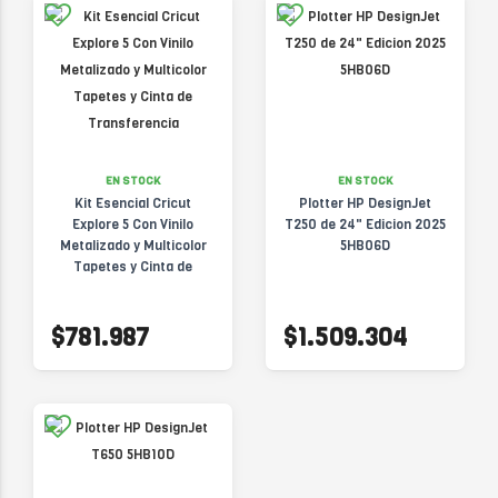
EN STOCK
EN STOCK
Kit Esencial Cricut
Plotter HP DesignJet
Explore 5 Con Vinilo
T250 de 24" Edicion 2025
Metalizado y Multicolor
5HB06D
Tapetes y Cinta de
Transferencia
$781.987
$1.509.304