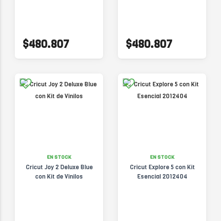
$480.807
$480.807
EN STOCK
EN STOCK
Cricut Joy 2 Deluxe Blue
Cricut Explore 5 con Kit
con Kit de Vinilos
Esencial 2012404