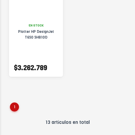
EN STOCK
Plotter HP DesignJet
T650 5HB10D
$3.262.789
1
13 artículos en total