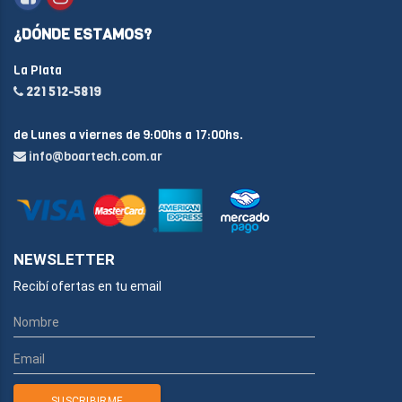
¿DÓNDE ESTAMOS?
La Plata
221 512-5819
de Lunes a viernes de 9:00hs a 17:00hs.
info@boartech.com.ar
NEWSLETTER
Recibí ofertas en tu email