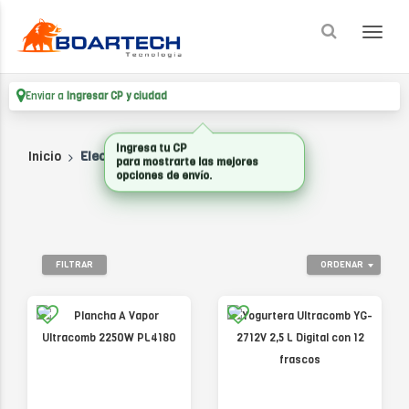
Enviar a
Ingresar CP y ciudad
Inicio
Electrodomesticos
FILTRAR
ORDENAR