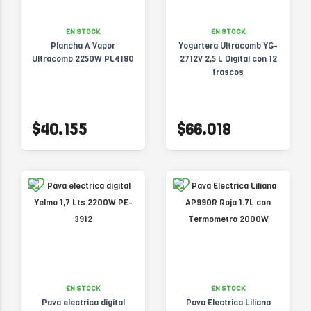
EN STOCK
EN STOCK
Plancha A Vapor
Yogurtera Ultracomb YG-
Ultracomb 2250W PL4180
2712V 2,5 L Digital con 12
frascos
$40.155
$66.018
EN STOCK
EN STOCK
Pava electrica digital
Pava Electrica Liliana