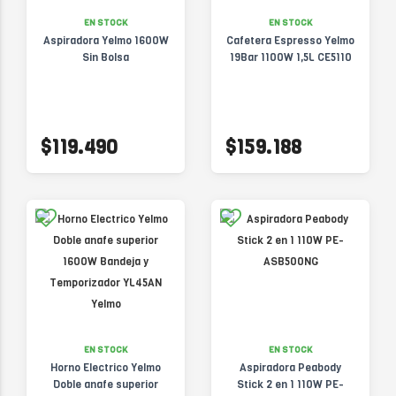
EN STOCK
EN STOCK
Aspiradora Yelmo 1600W
Cafetera Espresso Yelmo
Sin Bolsa
19Bar 1100W 1,5L CE5110
$119.490
$159.188
EN STOCK
EN STOCK
Horno Electrico Yelmo
Aspiradora Peabody
Doble anafe superior
Stick 2 en 1 110W PE-