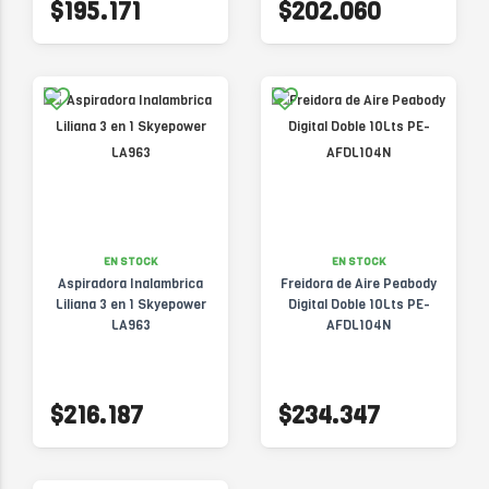
$195.171
$202.060
EN STOCK
EN STOCK
Aspiradora Inalambrica
Freidora de Aire Peabody
Liliana 3 en 1 Skyepower
Digital Doble 10Lts PE-
LA963
AFDL104N
$216.187
$234.347