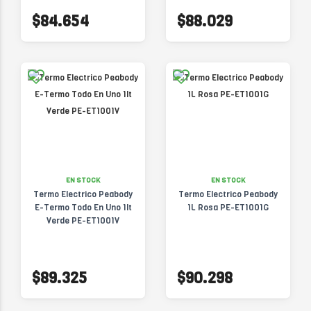
$84.654
$88.029
EN STOCK
EN STOCK
Termo Electrico Peabody
Termo Electrico Peabody
E-Termo Todo En Uno 1lt
1L Rosa PE-ET1001G
Verde PE-ET1001V
$89.325
$90.298