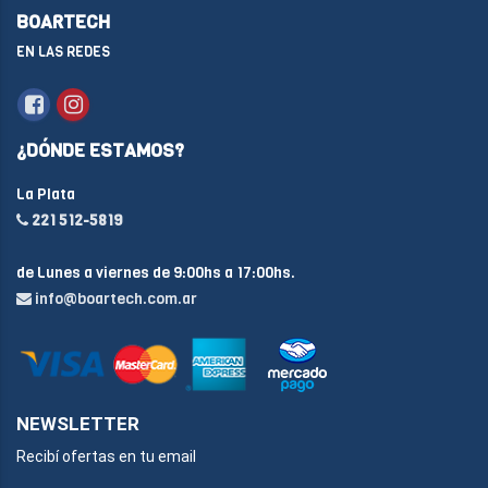
BOARTECH
EN LAS REDES
¿DÓNDE ESTAMOS?
La Plata
221 512-5819
de Lunes a viernes de 9:00hs a 17:00hs.
info@boartech.com.ar
NEWSLETTER
Recibí ofertas en tu email