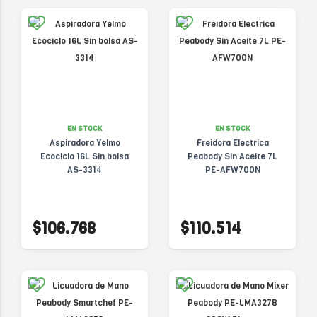
EN STOCK
EN STOCK
Aspiradora Yelmo
Freidora Electrica
Ecociclo 16L Sin bolsa
Peabody Sin Aceite 7L
AS-3314
PE-AFW700N
$106.768
$110.514