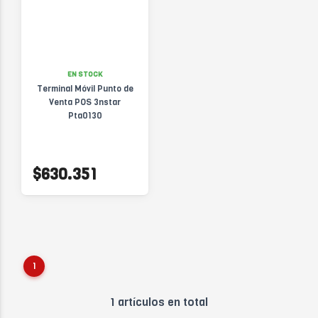
EN STOCK
Terminal Móvil Punto de
Venta POS 3nstar
Pta0130
$630.351
1
1 artículos en total