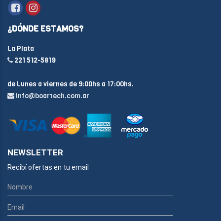
¿DÓNDE ESTAMOS?
La Plata
221 512-5819
de Lunes a viernes de 9:00hs a 17:00hs.
info@boartech.com.ar
NEWSLETTER
Recibí ofertas en tu email