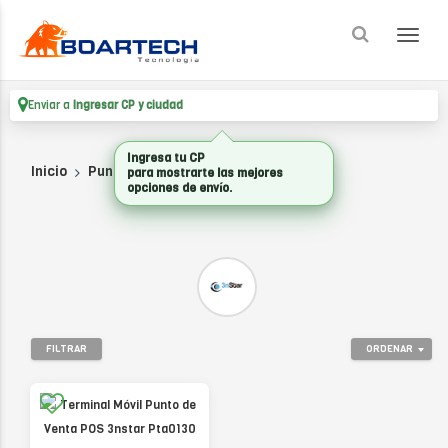
Enviar a
Ingresar CP y ciudad
Ingresa tu CP
Inicio
Punto De Venta
PUNTOS DE VENTA
para mostrarte las mejores
opciones de envío.
FILTRAR
ORDENAR