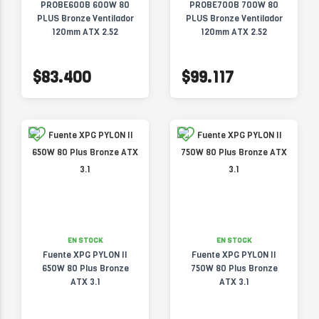
PROBE600B 600W 80
PROBE700B 700W 80
PLUS Bronze Ventilador
PLUS Bronze Ventilador
120mm ATX 2.52
120mm ATX 2.52
$83.400
$99.117
EN STOCK
EN STOCK
Fuente XPG PYLON II
Fuente XPG PYLON II
650W 80 Plus Bronze
750W 80 Plus Bronze
ATX 3.1
ATX 3.1