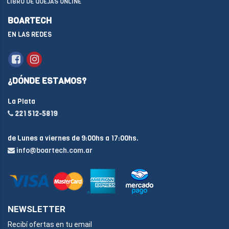
LIBRO DE QUEJAS ONLINE
BOARTECH
EN LAS REDES
¿DÓNDE ESTAMOS?
La Plata
221 512-5819
de Lunes a viernes de 9:00hs a 17:00hs.
info@boartech.com.ar
NEWSLETTER
Recibí ofertas en tu email