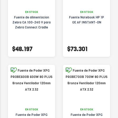
EN STOCK
EN STOCK
Fuente de alimentacion
Fuente Notebook HP 1P
Zebra CA 100-240 V para
GE AF INSTANT-ON
Zebra Connect Cradle
$48.197
$73.301
EN STOCK
EN STOCK
Fuente de Poder XPG
Fuente de Poder XPG