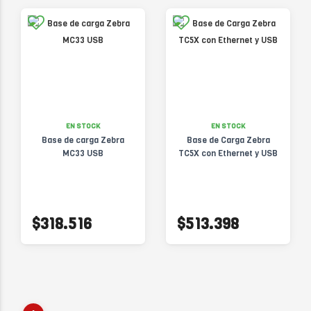
EN STOCK
EN STOCK
Base de carga Zebra
Base de Carga Zebra
MC33 USB
TC5X con Ethernet y USB
$318.516
$513.398