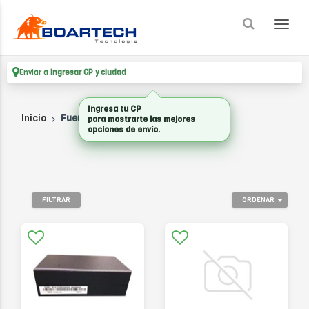
Enviar a
Ingresar CP y ciudad
Ingresa tu CP
Inicio
Fuentes
para mostrarte las mejores
opciones de envío.
FILTRAR
ORDENAR