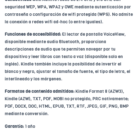
seguridad WEP, WPA, WPA2 y OWE mediante autenticación por
contraseña o configuración de wifi protegida (WPS). No admite
la conexión a redes wifi ad-hoc (o entre iguales).
Funciones de accesibilidad:
El lector de pantalla VoiceView,
disponible mediante audio Bluetooth, proporciona
descripciones de audio que te permiten navegar por tu
dispositivo y leer libros con texto a voz (disponible solo en
inglés). Kindle también incluye la posibilidad de invertir el
blanco y negro, ajustar el tamaño de fuente, el tipo de letra, el
interlineado y los márgenes.
Formatos de contenido admitidos:
Kindle Format 8 (AZW3),
Kindle (AZW), TXT, PDF, MOBI no protegido, PRC nativamente;
PDF, DOCX, DOC, HTML, EPUB, TXT, RTF, JPEG, GIF, PNG, BMP
mediante conversión.
Garantía:
1 año