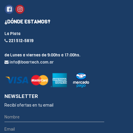
¿DÓNDE ESTAMOS?
La Plata
221 512-5819
de Lunes a viernes de 9:00hs a 17:00hs.
info@boartech.com.ar
NEWSLETTER
Recibí ofertas en tu email