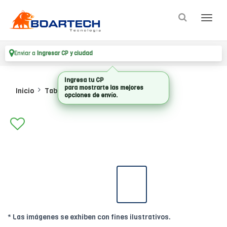
Enviar a
Ingresar CP y ciudad
Ingresa tu CP
para mostrarte las mejores
Inicio
Tablet
Ebook
opciones de envío.
* Las imágenes se exhiben con fines ilustrativos.