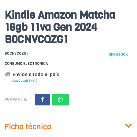
Kindle Amazon Matcha
16gb 11va Gen 2024
B0CNVCQZG1
B0CNVCQZG1
SIN STOCK
CONSUMO ELECTRONICA
Envíos a todo el país
¡CALCULAR ENVÍO!
COMPARTIR:
Ficha técnica