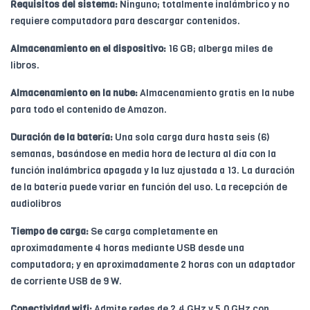
Requisitos del sistema:
Ninguno; totalmente inalámbrico y no
requiere computadora para descargar contenidos.
Almacenamiento en el dispositivo:
16 GB; alberga miles de
libros.
Almacenamiento en la nube:
Almacenamiento gratis en la nube
para todo el contenido de Amazon.
Duración de la batería:
Una sola carga dura hasta seis (6)
semanas, basándose en media hora de lectura al día con la
función inalámbrica apagada y la luz ajustada a 13. La duración
de la batería puede variar en función del uso. La recepción de
audiolibros
Tiempo de carga:
Se carga completamente en
aproximadamente 4 horas mediante USB desde una
computadora; y en aproximadamente 2 horas con un adaptador
de corriente USB de 9 W.
Conectividad wifi:
Admite redes de 2.4 GHz y 5.0 GHz con