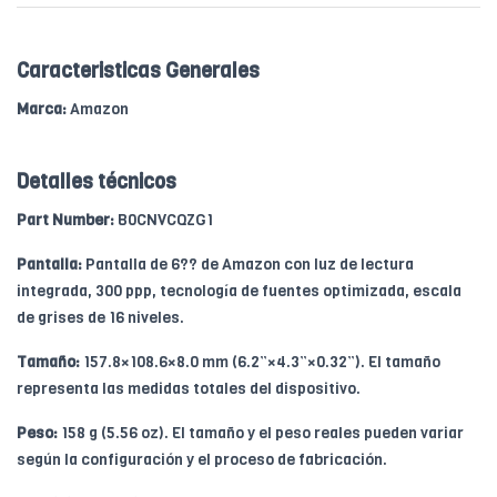
Caracteristicas Generales
Marca:
Amazon
Detalles técnicos
Part Number:
B0CNVCQZG1
Pantalla:
Pantalla de 6?? de Amazon con luz de lectura
integrada, 300 ppp, tecnología de fuentes optimizada, escala
de grises de 16 niveles.
Tamaño:
157.8×108.6×8.0 mm (6.2”×4.3”×0.32”). El tamaño
representa las medidas totales del dispositivo.
Peso:
158 g (5.56 oz). El tamaño y el peso reales pueden variar
según la configuración y el proceso de fabricación.