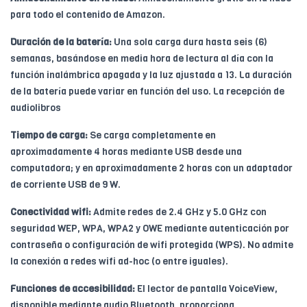
para todo el contenido de Amazon.
Duración de la batería:
Una sola carga dura hasta seis (6)
semanas, basándose en media hora de lectura al día con la
función inalámbrica apagada y la luz ajustada a 13. La duración
de la batería puede variar en función del uso. La recepción de
audiolibros
Tiempo de carga:
Se carga completamente en
aproximadamente 4 horas mediante USB desde una
computadora; y en aproximadamente 2 horas con un adaptador
de corriente USB de 9 W.
Conectividad wifi:
Admite redes de 2.4 GHz y 5.0 GHz con
seguridad WEP, WPA, WPA2 y OWE mediante autenticación por
contraseña o configuración de wifi protegida (WPS). No admite
la conexión a redes wifi ad-hoc (o entre iguales).
Funciones de accesibilidad:
El lector de pantalla VoiceView,
disponible mediante audio Bluetooth, proporciona