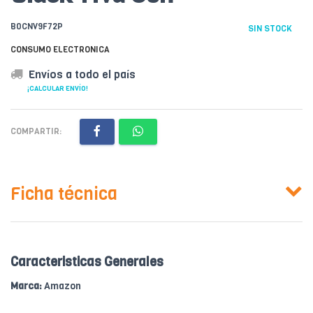
B0CNV9F72P
SIN STOCK
CONSUMO ELECTRONICA
Envíos a todo el país
¡CALCULAR ENVÍO!
COMPARTIR:
Ficha técnica
Caracteristicas Generales
Marca:
Amazon