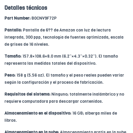
Detalles técnicos
Part Number:
B0CNV9F72P
Pantalla:
Pantalla de 6?? de Amazon con luz de lectura
integrada, 300 ppp, tecnología de fuentes optimizada, escala
de grises de 16 niveles.
Tamaño:
157.8×108.6×8.0 mm (6.2”×4.3”×0.32”). El tamaño
representa las medidas totales del dispositivo.
Peso:
158 g (5.56 oz). El tamaño y el peso reales pueden variar
según la configuración y el proceso de fabricación.
Requisitos del sistema:
Ninguno; totalmente inalámbrico y no
requiere computadora para descargar contenidos.
Almacenamiento en el dispositivo:
16 GB; alberga miles de
libros.
Almacenamiento en la nube:
Almacenamiento gratis en la nube