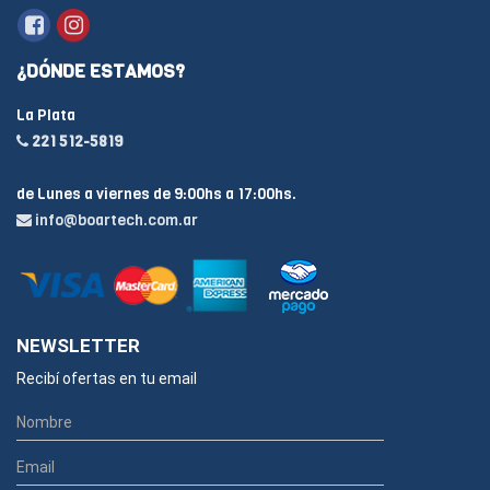
¿DÓNDE ESTAMOS?
La Plata
221 512-5819
de Lunes a viernes de 9:00hs a 17:00hs.
info@boartech.com.ar
NEWSLETTER
Recibí ofertas en tu email