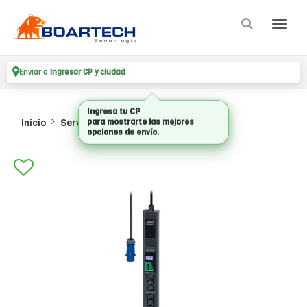
Enviar a
Ingresar CP y ciudad
Inicio
Servidores
Rack Accesorios