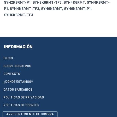
SYH2K6RMT-P1, SYH2K6RMT-TF3, SYH4K6RMT, SYH4K6RMT-
P1, SYH4K6RMT-TF3, SYH6K6RMT, SYH6K6RMT-P1,
SYH6K6RMT-TF3
INFORMACIÓN
INICIO
SOBRE NOSOTROS
CONTACTO
¿DÓNDE ESTAMOS?
DATOS BANCARIOS
POLÍTICAS DE PRIVACIDAD
POLÍTICAS DE COOKIES
ARREPENTIMIENTO DE COMPRA