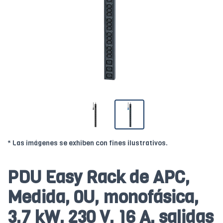
* Las imágenes se exhiben con fines ilustrativos.
PDU Easy Rack de APC,
Medida, 0U, monofásica,
3,7 kW, 230 V, 16 A, salidas