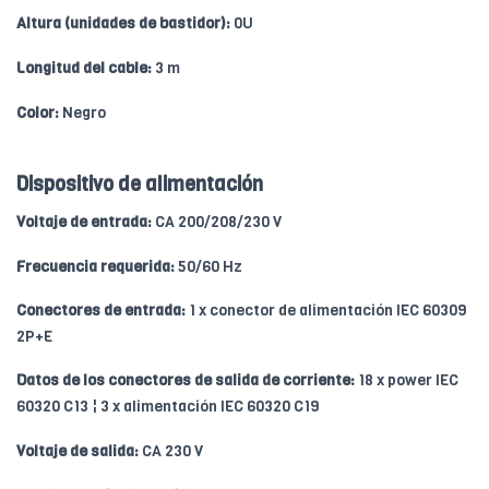
Altura (unidades de bastidor):
0U
Longitud del cable:
3 m
Color:
Negro
Dispositivo de alimentación
Voltaje de entrada:
CA 200/208/230 V
Frecuencia requerida:
50/60 Hz
Conectores de entrada:
1 x conector de alimentación IEC 60309
2P+E
Datos de los conectores de salida de corriente:
18 x power IEC
60320 C13 ¦ 3 x alimentación IEC 60320 C19
Voltaje de salida:
CA 230 V