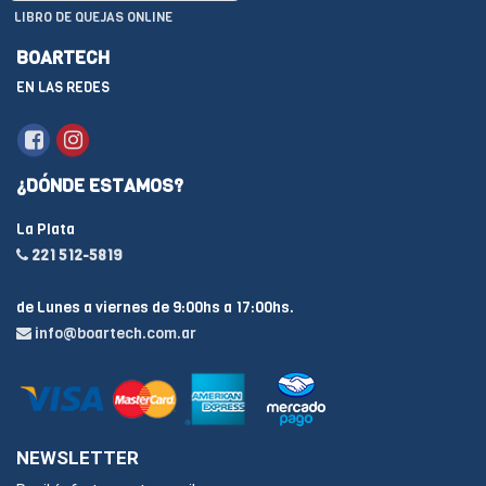
LIBRO DE QUEJAS ONLINE
BOARTECH
EN LAS REDES
¿DÓNDE ESTAMOS?
La Plata
221 512-5819
de Lunes a viernes de 9:00hs a 17:00hs.
info@boartech.com.ar
NEWSLETTER