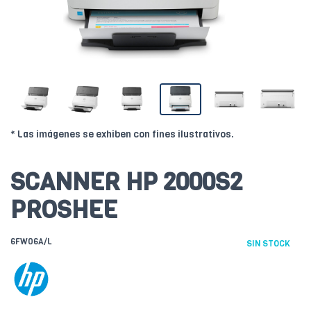
* Las imágenes se exhiben con fines ilustrativos.
SCANNER HP 2000S2
PROSHEE
6FW06A/L
SIN STOCK