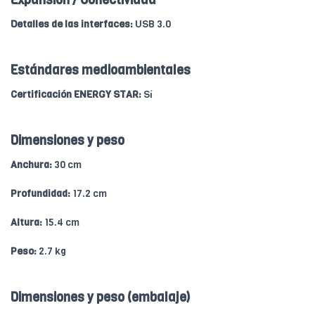
Expansión / Conectividad
Detalles de las interfaces:
USB 3.0
Estándares medioambientales
Certificación ENERGY STAR:
Sí
Dimensiones y peso
Anchura:
30 cm
Profundidad:
17.2 cm
Altura:
15.4 cm
Peso:
2.7 kg
Dimensiones y peso (embalaje)