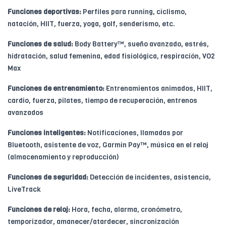
Funciones deportivas:
Perfiles para running, ciclismo,
natación, HIIT, fuerza, yoga, golf, senderismo, etc.
Funciones de salud:
Body Battery™, sueño avanzado, estrés,
hidratación, salud femenina, edad fisiológica, respiración, VO2
Max
Funciones de entrenamiento:
Entrenamientos animados, HIIT,
cardio, fuerza, pilates, tiempo de recuperación, entrenos
avanzados
Funciones inteligentes:
Notificaciones, llamadas por
Bluetooth, asistente de voz, Garmin Pay™, música en el reloj
(almacenamiento y reproducción)
Funciones de seguridad:
Detección de incidentes, asistencia,
LiveTrack
Funciones de reloj:
Hora, fecha, alarma, cronómetro,
temporizador, amanecer/atardecer, sincronización