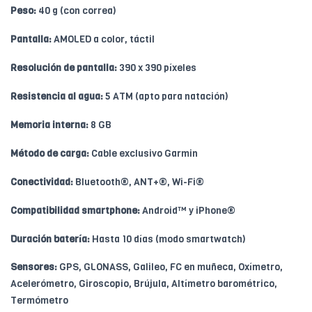
Peso:
40 g (con correa)
Pantalla:
AMOLED a color, táctil
Resolución de pantalla:
390 x 390 píxeles
Resistencia al agua:
5 ATM (apto para natación)
Memoria interna:
8 GB
Método de carga:
Cable exclusivo Garmin
Conectividad:
Bluetooth®, ANT+®, Wi-Fi®
Compatibilidad smartphone:
Android™ y iPhone®
Duración batería:
Hasta 10 días (modo smartwatch)
Sensores:
GPS, GLONASS, Galileo, FC en muñeca, Oxímetro,
Acelerómetro, Giroscopio, Brújula, Altímetro barométrico,
Termómetro