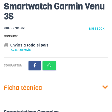
Smartwatch Garmin Venu
3S
010-02785-02
SIN STOCK
CONSUMO
Envíos a todo el país
¡CALCULAR ENVÍO!
COMPARTIR:
Ficha técnica