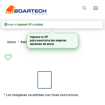
Enviar a
Ingresar CP y ciudad
Ingresa tu CP
para mostrarte las mejores
Inicio
Reloj
Smartwatch
opciones de envío.
* Las imágenes se exhiben con fines ilustrativos.