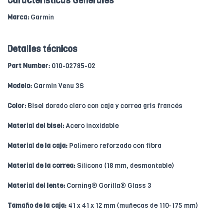
Caracteristicas Generales
Marca:
Garmin
Detalles técnicos
Part Number:
010-02785-02
Modelo:
Garmin Venu 3S
Color:
Bisel dorado claro con caja y correa gris francés
Material del bisel:
Acero inoxidable
Material de la caja:
Polímero reforzado con fibra
Material de la correa:
Silicona (18 mm, desmontable)
Material del lente:
Corning® Gorilla® Glass 3
Tamaño de la caja:
41 x 41 x 12 mm (muñecas de 110-175 mm)