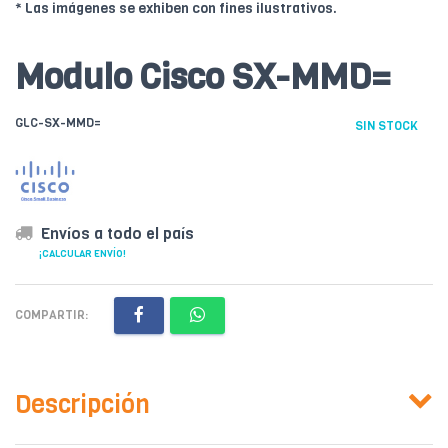
* Las imágenes se exhiben con fines ilustrativos.
Modulo Cisco SX-MMD=
GLC-SX-MMD=
SIN STOCK
Envíos a todo el país
¡CALCULAR ENVÍO!
COMPARTIR:
Descripción