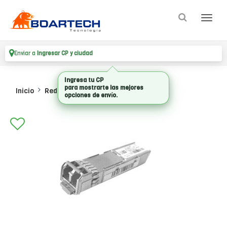
Enviar a
Ingresar CP y ciudad
Ingresa tu CP
para mostrarte las mejores
Inicio
Redes
Transceivers
opciones de envío.