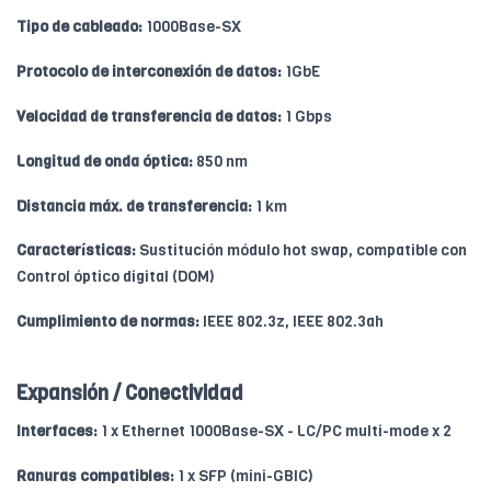
Tipo de cableado:
1000Base-SX
Protocolo de interconexión de datos:
1GbE
Velocidad de transferencia de datos:
1 Gbps
Longitud de onda óptica:
850 nm
Distancia máx. de transferencia:
1 km
Características:
Sustitución módulo hot swap, compatible con
Control óptico digital (DOM)
Cumplimiento de normas:
IEEE 802.3z, IEEE 802.3ah
Expansión / Conectividad
Interfaces:
1 x Ethernet 1000Base-SX - LC/PC multi-mode x 2
Ranuras compatibles:
1 x SFP (mini-GBIC)