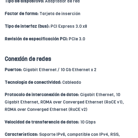
Tipo de dispositivo:
Adaptador de red
Factor de forma:
Tarjeta de inserción
Tipo de interfaz (bus):
PCI Express 3.0 x8
Revisión de especificación PCI:
PCIe 3.0
Conexión de redes
Puertos:
Gigabit Ethernet / 10 Gb Ethernet x 2
Tecnología de conectividad:
Cableado
Protocolo de interconexión de datos:
Gigabit Ethernet, 10
Gigabit Ethernet, RDMA over Converged Ethernet (RoCE v1),
RDMA over Converged Ethernet (RoCE v2)
Velocidad de transferencia de datos:
10 Gbps
Características:
Soporte IPv6, compatible con IPv4, RSS,