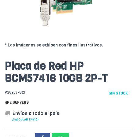
* Las imágenes se exhiben con fines ilustrativos.
Placa de Red HP
BCM57416 10GB 2P-T
P26253-B21
SIN STOCK
HPE SERVERS
Envíos a todo el país
¡CALCULAR ENVÍO!