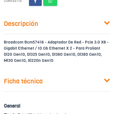
COMPARTIR:
Descripción
Broadcom Bcm57416 - Adaptador De Red - Pcie 3.0 X8 -
Gigabit Ethernet / 10 Gb Ethernet X 2 - Para Proliant
Dl20 Gen10, Dl325 Gen10, Dl360 Gen10, Dl380 Gen10,
Ml30 Gen10, Xl220n Gen10
Ficha técnica
General