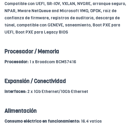
Compatible con UEFI, SR-IOV, VXLAN, NVGRE, arranque seguro,
NPAR, Mware NetQueue and Microsoft VMQ, DPDK, raíz de
confianza de firmware, registros de auditoría, descarga de
túnel, compatible con GENEVE, saneamiento, Boot PXE para
UEFI, Boot PXE para Legacy BIOS
Procesador / Memoria
Procesador:
1 x Broadcom BCM57416
Expansión / Conectividad
Interfaces:
2 x 1Gb Ethernet/10Gb Ethernet
Alimentación
Consumo eléctrico en funcionamiento:
16.4 vatios