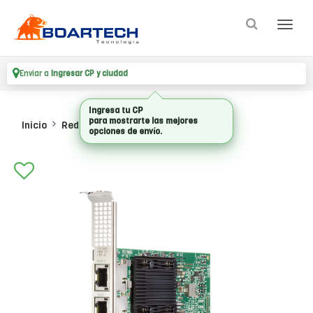
Enviar a
Ingresar CP y ciudad
Ingresa tu CP
para mostrarte las mejores
Inicio
Redes
Placas Red
opciones de envío.