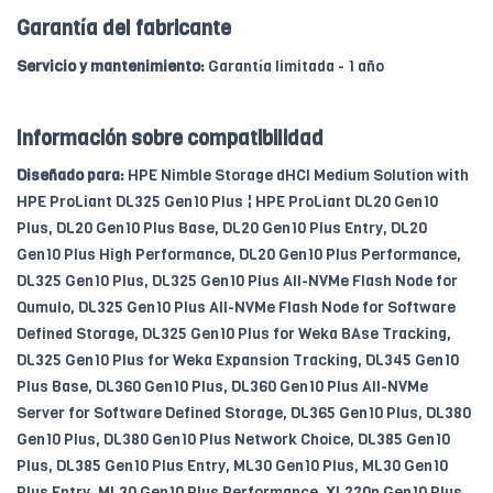
Garantía del fabricante
Servicio y mantenimiento:
Garantía limitada - 1 año
Información sobre compatibilidad
Diseñado para:
HPE Nimble Storage dHCI Medium Solution with
HPE ProLiant DL325 Gen10 Plus ¦ HPE ProLiant DL20 Gen10
Plus, DL20 Gen10 Plus Base, DL20 Gen10 Plus Entry, DL20
Gen10 Plus High Performance, DL20 Gen10 Plus Performance,
DL325 Gen10 Plus, DL325 Gen10 Plus All-NVMe Flash Node for
Qumulo, DL325 Gen10 Plus All-NVMe Flash Node for Software
Defined Storage, DL325 Gen10 Plus for Weka BAse Tracking,
DL325 Gen10 Plus for Weka Expansion Tracking, DL345 Gen10
Plus Base, DL360 Gen10 Plus, DL360 Gen10 Plus All-NVMe
Server for Software Defined Storage, DL365 Gen10 Plus, DL380
Gen10 Plus, DL380 Gen10 Plus Network Choice, DL385 Gen10
Plus, DL385 Gen10 Plus Entry, ML30 Gen10 Plus, ML30 Gen10
Plus Entry, ML30 Gen10 Plus Performance, XL220n Gen10 Plus,