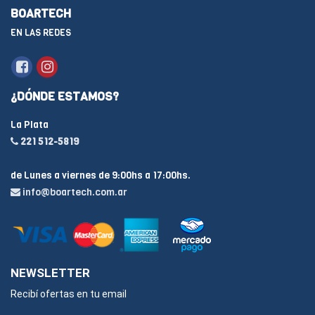
BOARTECH
EN LAS REDES
¿DÓNDE ESTAMOS?
La Plata
221 512-5819
de Lunes a viernes de 9:00hs a 17:00hs.
info@boartech.com.ar
NEWSLETTER
Recibí ofertas en tu email