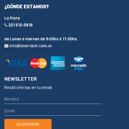
¿DÓNDE ESTAMOS?
La Plata
221 512-5819
de Lunes a viernes de 9:00hs a 17:00hs.
info@boartech.com.ar
NEWSLETTER
Recibí ofertas en tu email