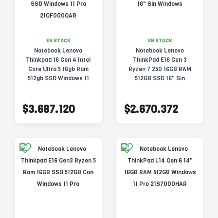
EN STOCK
EN STOCK
Notebook Lenovo
Notebook Lenovo
Thinkpad 16 Gen 4 Intel
ThinkPad E16 Gen 3
Core Ultra 5 16gb Ram
Ryzen 7 250 16GB RAM
512gb SSD Windows 11
512GB SSD 16" Sin
Pro 21QF000QAR
Windows
$3.687.120
$2.670.372