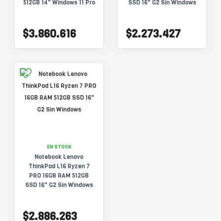
512GB 14" Windows 11 Pro
SSD 16" G2 Sin Windows
21S7000JAR
$3.860.616
$2.273.427
EN STOCK
Notebook Lenovo
ThinkPad L16 Ryzen 7
PRO 16GB RAM 512GB
SSD 16" G2 Sin Windows
$2.886.263