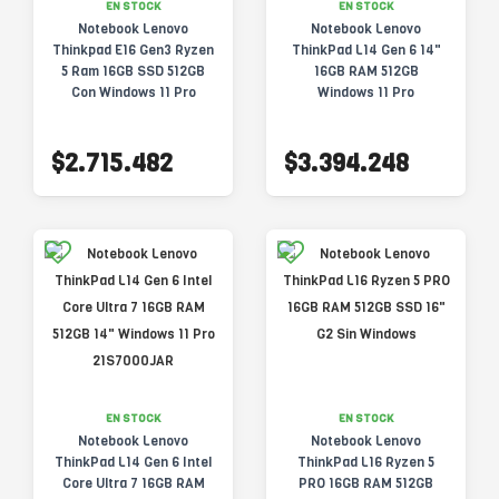
EN STOCK
EN STOCK
Notebook Lenovo
Notebook Lenovo
Thinkpad E16 Gen3 Ryzen
ThinkPad L14 Gen 6 14"
5 Ram 16GB SSD 512GB
16GB RAM 512GB
Con Windows 11 Pro
Windows 11 Pro
21S7000HAR
$2.715.482
$3.394.248
EN STOCK
EN STOCK
Notebook Lenovo
Notebook Lenovo
ThinkPad L14 Gen 6 Intel
ThinkPad L16 Ryzen 5
Core Ultra 7 16GB RAM
PRO 16GB RAM 512GB