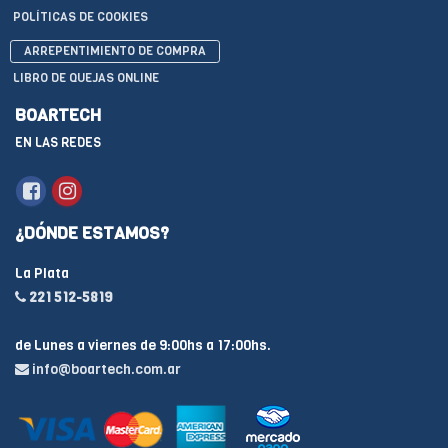
POLÍTICAS DE COOKIES
ARREPENTIMIENTO DE COMPRA
LIBRO DE QUEJAS ONLINE
BOARTECH
EN LAS REDES
¿DÓNDE ESTAMOS?
La Plata
221 512-5819
de Lunes a viernes de 9:00hs a 17:00hs.
info@boartech.com.ar