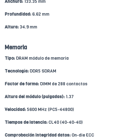
Anchura:
133.35 mm
Profundidad:
6.62 mm
Altura:
34.9 mm
Memoria
Tipo:
DRAM módulo de memoria
Tecnología:
DDR5 SDRAM
Factor de forma:
DIMM de 288 contactos
Altura del módulo (pulgadas):
1.37
Velocidad:
5600 MHz (PC5-44800)
Tiempos de latencia:
CL40 (40-40-40)
Comprobación integridad datos:
On-die ECC