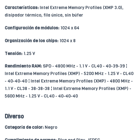
Características:
Intel Extreme Memory Profiles (XMP 3.0),
disipador térmico, fila única, sin búfer
Configuración de módulos:
1024 x 64
Organización de los chips:
1024 x 8
Tensión:
1.25 V
Rendimiento RAM:
SPD - 4800 MHz - 1.1 V - CL40 - 40-39-39 ¦
Intel Extreme Memory Profiles (XMP) - 5200 MHz - 1.25 V - CL40
- 40-40-40 ¦ Intel Extreme Memory Profiles (XMP) - 4800 MHz -
1.1 V - CL38 - 38-38-38 ¦ Intel Extreme Memory Profiles (XMP) -
5600 MHz - 1.25 V - CL40 - 40-40-40
Diverso
Categoría de color:
Negro