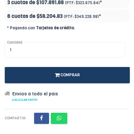
3 cuotas de
$107.891.88
*
(PTF:
$323.675.64)
6 cuotas de
$58.204.83
*
(PTF:
$349.228.98)
* Pagando con
Tarjetas de crédito
.
Cantidad
COMPRAR
Envíos a todo el país
¡CALCULAR ENVÍO!
COMPARTIR: