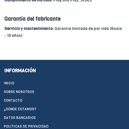
Cumplimiento de normas:
Plug and Play, JEDEC
Garantía del fabricante
Servicio y mantenimiento:
Garantía limitada de por vida (Rusia
- 10 años)
INFORMACIÓN
INICIO
SOBRE NOSOTROS
CONTACTO
¿DÓNDE ESTAMOS?
DATOS BANCARIOS
POLÍTICAS DE PRIVACIDAD