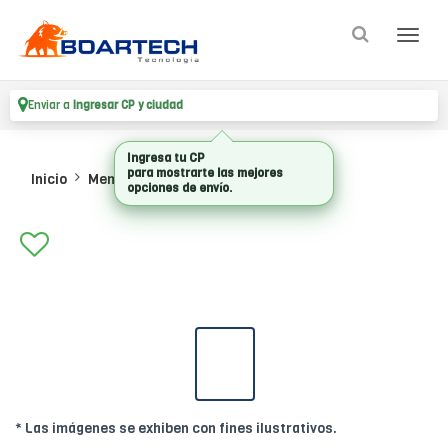
Enviar a
Ingresar CP y ciudad
Ingresa tu CP
para mostrarte las mejores
Inicio
Memorias
Memorias Valueram
opciones de envío.
* Las imágenes se exhiben con fines ilustrativos.