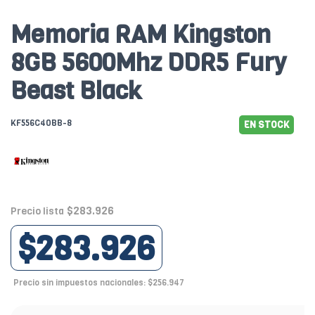
Memoria RAM Kingston
8GB 5600Mhz DDR5 Fury
Beast Black
KF556C40BB-8
EN STOCK
$283.926
Precio lista
$283.926
Precio sin impuestos nacionales: $256.947