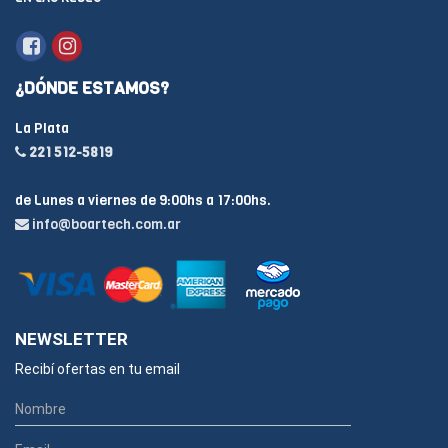
¿DÓNDE ESTAMOS?
La Plata
221 512-5819
de Lunes a viernes de 9:00hs a 17:00hs.
info@boartech.com.ar
NEWSLETTER
Recibí ofertas en tu email