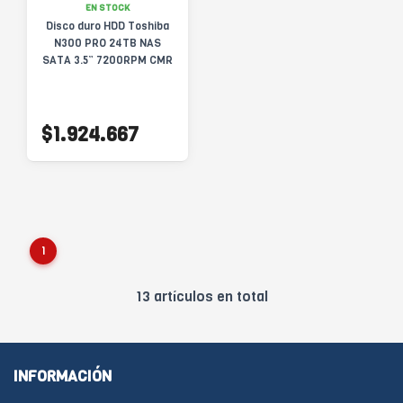
EN STOCK
Disco duro HDD Toshiba
N300 PRO 24TB NAS
SATA 3.5” 7200RPM CMR
$1.924.667
1
13 artículos en total
INFORMACIÓN