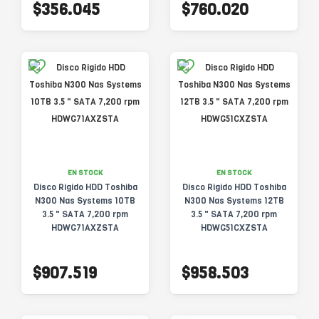
$356.045
$760.020
EN STOCK
EN STOCK
Disco Rigido HDD Toshiba
Disco Rigido HDD Toshiba
N300 Nas Systems 10TB
N300 Nas Systems 12TB
3.5 " SATA 7,200 rpm
3.5 " SATA 7,200 rpm
HDWG71AXZSTA
HDWG51CXZSTA
$907.519
$958.503