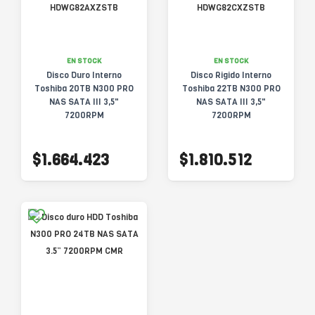
EN STOCK
EN STOCK
Disco Duro Interno
Disco Rigido Interno
Toshiba 20TB N300 PRO
Toshiba 22TB N300 PRO
NAS SATA III 3,5"
NAS SATA III 3,5"
7200RPM
7200RPM
HDWG82AXZSTB
HDWG82CXZSTB
$1.664.423
$1.810.512