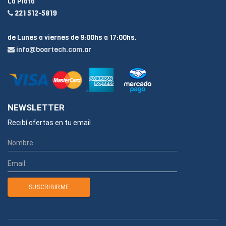
La Plata
221 512-5819
de Lunes a viernes de 9:00hs a 17:00hs.
info@boartech.com.ar
NEWSLETTER
Recibí ofertas en tu email