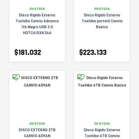
EN STOCK
EN STOCK
Disco Rigido Externo
Disco Rigido Externo
Toshiba Canvio Advance
Toshiba portatil Canvio
1tb Negro USB 3.0
Basics
HDTCA10XK3AA
$181.032
$223.133
EN STOCK
EN STOCK
DISCO EXTERNO 2TB
Disco Rigido Externo
CANVIO ADVAN
Toshiba 4TB Canvio