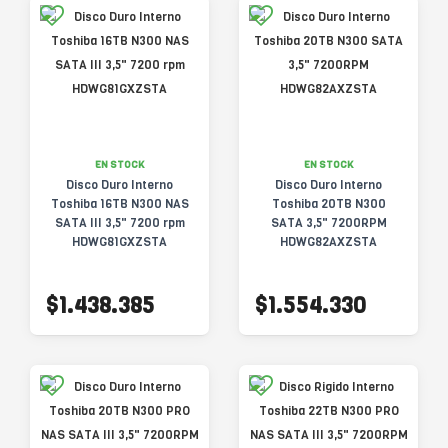
EN STOCK
EN STOCK
Disco Duro Interno
Disco Duro Interno
Toshiba 16TB N300 NAS
Toshiba 20TB N300
SATA III 3,5" 7200 rpm
SATA 3,5" 7200RPM
HDWG81GXZSTA
HDWG82AXZSTA
$1.438.385
$1.554.330