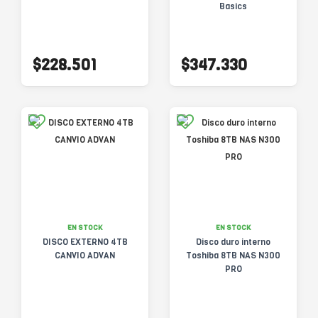
Basics
$228.501
$347.330
EN STOCK
EN STOCK
DISCO EXTERNO 4TB
Disco duro interno
CANVIO ADVAN
Toshiba 8TB NAS N300
PRO