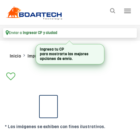
Enviar a
Ingresar CP y ciudad
Ingresa tu CP
para mostrarte las mejores
Inicio
Impresoras
Impresoras Termicas
opciones de envío.
* Las imágenes se exhiben con fines ilustrativos.