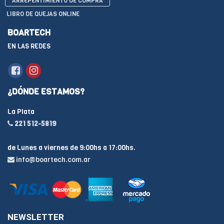
ARREPENTIMIENTO DE COMPRA
LIBRO DE QUEJAS ONLINE
BOARTECH
EN LAS REDES
¿DÓNDE ESTAMOS?
La Plata
221 512-5819
de Lunes a viernes de 9:00hs a 17:00hs.
info@boartech.com.ar
NEWSLETTER