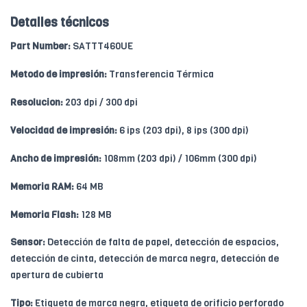
Detalles técnicos
Part Number:
SATTT460UE
Metodo de impresión:
Transferencia Térmica
Resolucion:
203 dpi / 300 dpi
Velocidad de impresión:
6 ips (203 dpi), 8 ips (300 dpi)
Ancho de impresión:
108mm (203 dpi) / 106mm (300 dpi)
Memoria RAM:
64 MB
Memoria Flash:
128 MB
Sensor:
Detección de falta de papel, detección de espacios,
detección de cinta, detección de marca negra, detección de
apertura de cubierta
Tipo:
Etiqueta de marca negra, etiqueta de orificio perforado