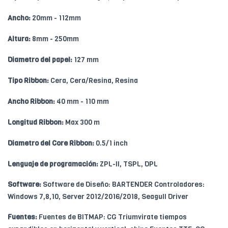
Ancho:
20mm - 112mm
Altura:
8mm - 250mm
Diametro del papel:
127 mm
Tipo Ribbon:
Cera, Cera/Resina, Resina
Ancho Ribbon:
40 mm - 110 mm
Longitud Ribbon:
Max 300 m
Diametro del Core Ribbon:
0.5/1 inch
Lenguaje de programación:
ZPL-II, TSPL, DPL
Software:
Software de Diseño: BARTENDER Controladores:
Windows 7,8,10, Server 2012/2016/2018, Seagull Driver
Fuentes:
Fuentes de BITMAP: CG Triumvirate tiempos