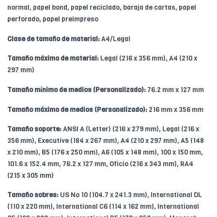
normal, papel bond, papel reciclado, baraja de cartas, papel
perforado, papel preimpreso
Clase de tamaño de material:
A4/Legal
Tamaño máximo de material:
Legal (216 x 356 mm), A4 (210 x
297 mm)
Tamaño mínimo de medios (Personalizado):
76.2 mm x 127 mm
Tamaño máximo de medios (Personalizado):
216 mm x 356 mm
Tamaño soporte:
ANSI A (Letter) (216 x 279 mm), Legal (216 x
356 mm), Executive (184 x 267 mm), A4 (210 x 297 mm), A5 (148
x 210 mm), B5 (176 x 250 mm), A6 (105 x 148 mm), 100 x 150 mm,
101.6 x 152.4 mm, 76.2 x 127 mm, Oficio (216 x 343 mm), RA4
(215 x 305 mm)
Tamaño sobres:
US No 10 (104.7 x 241.3 mm), International DL
(110 x 220 mm), International C6 (114 x 162 mm), International