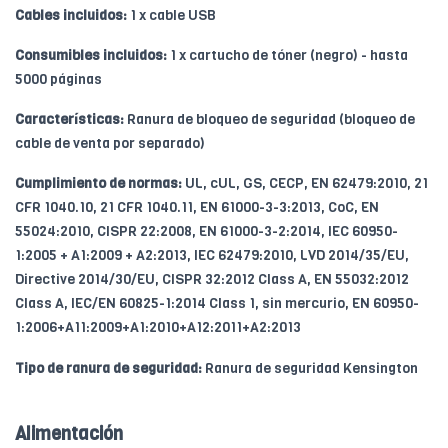
Cables incluidos:
1 x cable USB
Consumibles incluidos:
1 x cartucho de tóner (negro) - hasta
5000 páginas
Características:
Ranura de bloqueo de seguridad (bloqueo de
cable de venta por separado)
Cumplimiento de normas:
UL, cUL, GS, CECP, EN 62479:2010, 21
CFR 1040.10, 21 CFR 1040.11, EN 61000-3-3:2013, CoC, EN
55024:2010, CISPR 22:2008, EN 61000-3-2:2014, IEC 60950-
1:2005 + A1:2009 + A2:2013, IEC 62479:2010, LVD 2014/35/EU,
Directive 2014/30/EU, CISPR 32:2012 Class A, EN 55032:2012
Class A, IEC/EN 60825-1:2014 Class 1, sin mercurio, EN 60950-
1:2006+A11:2009+A1:2010+A12:2011+A2:2013
Tipo de ranura de seguridad:
Ranura de seguridad Kensington
Alimentación