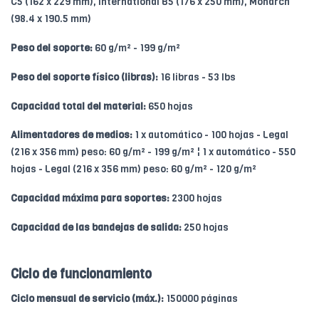
C5 (162 x 229 mm), International B5 (176 x 250 mm), Monarch
(98.4 x 190.5 mm)
Peso del soporte:
60 g/m² - 199 g/m²
Peso del soporte físico (libras):
16 libras - 53 lbs
Capacidad total del material:
650 hojas
Alimentadores de medios:
1 x automático - 100 hojas - Legal
(216 x 356 mm) peso: 60 g/m² - 199 g/m² ¦ 1 x automático - 550
hojas - Legal (216 x 356 mm) peso: 60 g/m² - 120 g/m²
Capacidad máxima para soportes:
2300 hojas
Capacidad de las bandejas de salida:
250 hojas
Ciclo de funcionamiento
Ciclo mensual de servicio (máx.):
150000 páginas