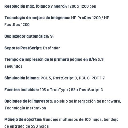
Resolución máx. (blanco y negro):
1200 x 1200 ppp
Tecnología de mejora de imágenes:
HP ProRes 1200 / HP
FastRes 1200
Duplexador automático:
Sí
Soporte PostScript:
Estándar
Tiempo de impresión de la primera página en B/N:
5.9
segundos
Simulación idioma:
PCL 5, PostScript 3, PCL 6, PDF 1.7
Fuentes incluidas:
105 x TrueType ¦ 92 x PostScript 3
Opciones de la impresora:
Bolsillo de integración de hardware,
Tecnología Instant-on
Manejo de soportes:
Bandeja multiusos de 100 hojas, bandeja
de entrada de 550 hojas