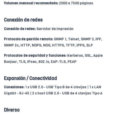
Volumen mensual recomendado:
2000 a 7500 páginas
Conexión de redes
Conexión de redes:
Servidor de impresión
Protocolo de gestión remota:
SNMP 1, Telnet, SNMP 3, IPP,
SNMP 2c, HTTP, NDPS, NDS, HTTPS, TFTP, IPPS, SLP
Protocolos de seguridad y funciones:
Kerberos, SSL, Apple
Bonjour, TLS, IPsec, 802.1x, EAP-TLS, PEAP
Expansión / Conectividad
Conexiones:
1 x USB 2.0 - USB Tipo B de 4 clavijas ¦ 1 x LAN
Gigabit - RJ-45 ¦ 2 x host USB 2.0 - USB de 4 clavijas Tipo A
Diverso