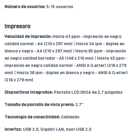
Número de usuarios:
5-15 usuarios
Impresora
Velocidad de impresión:
Hasta 43 ppm - impresión en negro
calidad normal - A4 (210 x 297 mm) ¦ Hasta 34 ipm - dúplex en
blanco y negro - A4 (210 x 297 mm) ¦ Hasta 65 ppm - impresión
en negro calidad borrador - A5 (148 x 210 mm) ¦ Hasta 45 ppm -
impresión en negro calidad normal - ANSI A (Letter) (216 x 279
mm) ¦ Hasta 36 ipm - dúplex en blanco y negro - ANSI A (Letter)
(216 x 279 mm)
Dispositivos integrados:
Pantalla LCD QVGA de 2,7 pulgadas
Tamaño de pantalla de vista previa:
2.7"
Tecnología de conectividad:
Cableado
Interfaz:
USB 2.0, Gigabit LAN, host USB 2.0