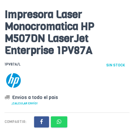
Impresora Laser
Monocromatica HP
M507DN LaserJet
Enterprise 1PV87A
1PV87A/L
SIN STOCK
Envíos a todo el país
¡CALCULAR ENVÍO!
COMPARTIR: