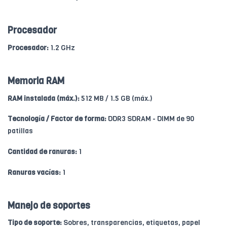
Procesador
Procesador:
1.2 GHz
Memoria RAM
RAM instalada (máx.):
512 MB / 1.5 GB (máx.)
Tecnología / Factor de forma:
DDR3 SDRAM - DIMM de 90
patillas
Cantidad de ranuras:
1
Ranuras vacías:
1
Manejo de soportes
Tipo de soporte:
Sobres, transparencias, etiquetas, papel