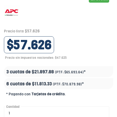
$57.626
Precio lista
$57.626
Precio sin impuestos nacionales: $47.625
3 cuotas de
$21.897.88
*
(PTF:
$65.693.64)
6 cuotas de
$11.813.33
*
(PTF:
$70.879.98)
* Pagando con
Tarjetas de crédito
.
Cantidad