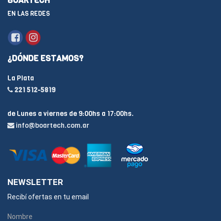
BOARTECH
EN LAS REDES
¿DÓNDE ESTAMOS?
La Plata
221 512-5819
de Lunes a viernes de 9:00hs a 17:00hs.
info@boartech.com.ar
NEWSLETTER
Recibí ofertas en tu email