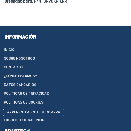
Diseñado para:
P/N: SRV6KRILRK
INFORMACIÓN
INICIO
SOBRE NOSOTROS
CONTACTO
¿DÓNDE ESTAMOS?
DATOS BANCARIOS
POLÍTICAS DE PRIVACIDAD
POLÍTICAS DE COOKIES
ARREPENTIMIENTO DE COMPRA
LIBRO DE QUEJAS ONLINE