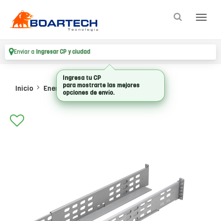
Enviar a
Ingresar CP y ciudad
Ingresa tu CP
para mostrarte las mejores
Inicio
Energia
Ups Accesorios
opciones de envío.