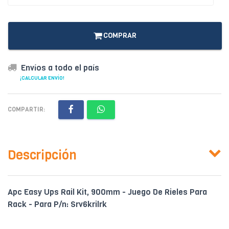
COMPRAR
Envíos a todo el país
¡CALCULAR ENVÍO!
COMPARTIR:
Descripción
Apc Easy Ups Rail Kit, 900mm - Juego De Rieles Para
Rack - Para P/n: Srv6krilrk