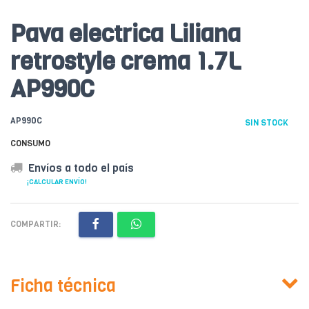
Pava electrica Liliana
retrostyle crema 1.7L
AP990C
AP990C
SIN STOCK
CONSUMO
Envíos a todo el país
¡CALCULAR ENVÍO!
COMPARTIR:
Ficha técnica