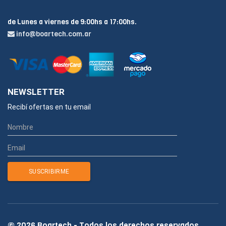
de Lunes a viernes de 9:00hs a 17:00hs.
info@boartech.com.ar
NEWSLETTER
Recibí ofertas en tu email
© 2026 Boartech - Todos los derechos reservados.