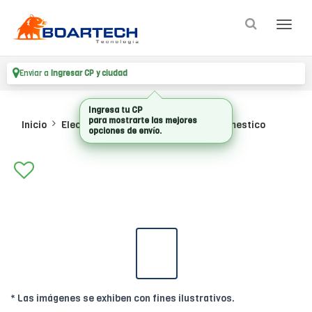
Enviar a
Ingresar CP y ciudad
Ingresa tu CP
para mostrarte las mejores
Inicio
Electrodomesticos
Peq Electrodomestico
opciones de envío.
* Las imágenes se exhiben con fines ilustrativos.