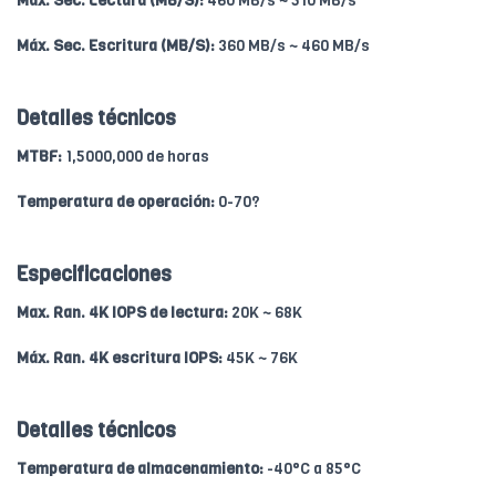
Máx. Sec. Lectura (MB/S):
460 MB/s ~ 510 MB/s
Máx. Sec. Escritura (MB/S):
360 MB/s ~ 460 MB/s
Detalles técnicos
MTBF:
1,5000,000 de horas
Temperatura de operación:
0-70?
Especificaciones
Max. Ran. 4K IOPS de lectura:
20K ~ 68K
Máx. Ran. 4K escritura IOPS:
45K ~ 76K
Detalles técnicos
Temperatura de almacenamiento:
-40°C a 85°C