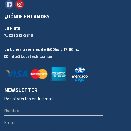
¿DÓNDE ESTAMOS?
La Plata
221 512-5819
de Lunes a viernes de 9:00hs a 17:00hs.
info@boartech.com.ar
NEWSLETTER
Recibí ofertas en tu email