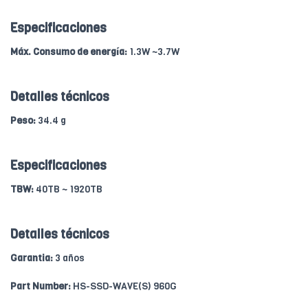
Especificaciones
Máx. Consumo de energía:
1.3W ~3.7W
Detalles técnicos
Peso:
34.4 g
Especificaciones
TBW:
40TB ~ 1920TB
Detalles técnicos
Garantia:
3 años
Part Number:
HS-SSD-WAVE(S) 960G