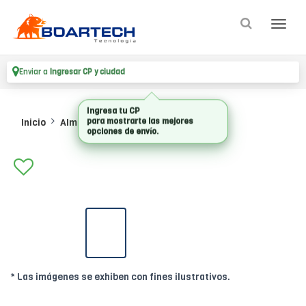
Enviar a
Ingresar CP y ciudad
Inicio
Almacenamiento
Ssd Internos
* Las imágenes se exhiben con fines ilustrativos.