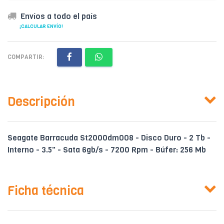
Envíos a todo el país
¡CALCULAR ENVÍO!
COMPARTIR:
Descripción
Seagate Barracuda St2000dm008 - Disco Duro - 2 Tb -
Interno - 3.5" - Sata 6gb/s - 7200 Rpm - Búfer: 256 Mb
Ficha técnica