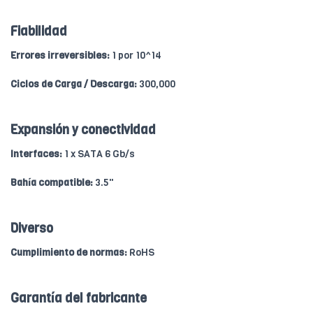
Fiabilidad
Errores irreversibles:
1 por 10^14
Ciclos de Carga / Descarga:
300,000
Expansión y conectividad
Interfaces:
1 x SATA 6 Gb/s
Bahía compatible:
3.5"
Diverso
Cumplimiento de normas:
RoHS
Garantía del fabricante