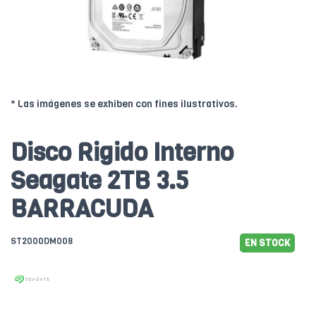
* Las imágenes se exhiben con fines ilustrativos.
Disco Rigido Interno
Seagate 2TB 3.5
BARRACUDA
ST2000DM008
EN STOCK