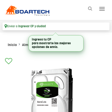
Enviar a
Ingresar CP y ciudad
Inicio
Almacenamiento
Hdd Internos