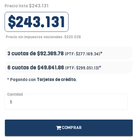
$243.131
Precio lista
$243.131
Precio sin impuestos nacionales: $220.028
3 cuotas de
$92.389.78
*
(PTF:
$277.169.34)
6 cuotas de
$49.841.86
*
(PTF:
$299.051.13)
* Pagando con
Tarjetas de crédito
.
Cantidad
COMPRAR