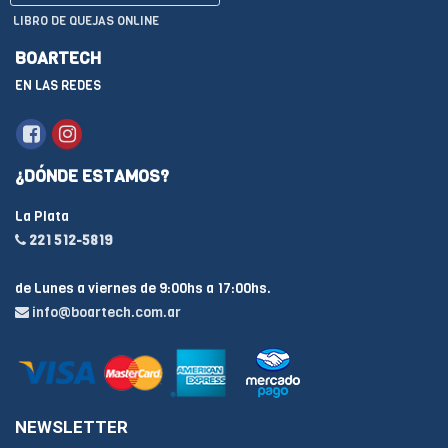
LIBRO DE QUEJAS ONLINE
BOARTECH
EN LAS REDES
¿DÓNDE ESTAMOS?
La Plata
221 512-5819
de Lunes a viernes de 9:00hs a 17:00hs.
info@boartech.com.ar
NEWSLETTER