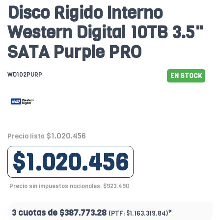
Disco Rigido Interno
Western Digital 10TB 3.5"
SATA Purple PRO
WD102PURP
EN STOCK
$1.020.456
Precio lista
$1.020.456
Precio sin impuestos nacionales: $923.490
3 cuotas de
$387.773.28
*
(PTF:
$1.163.319.84)