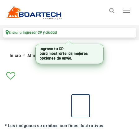
Enviar a
Ingresar CP y ciudad
Inicio
Almacenamiento
Hdd Internos
* Las imágenes se exhiben con fines ilustrativos.