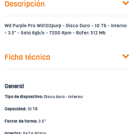
Descripción
Wd Purple Pro Wd102purp - Disco Duro - 10 Tb - Interno
- 3.5" - Sata 6gb/s - 7200 Rpm - Búfer: 512 Mb
Ficha técnica
General
Tipo de dispositivo:
Disco duro - interno
Capacidad:
10 TB
Factor de forma:
3.5"
Interfaz:
SATA 6Gb/s