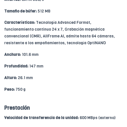
Tamaño de búfer:
512 MB
Características:
Tecnología Advanced Format,
funcionamiento continuo 24 x 7, Grabación magnética
convencional (CMR), AllFrame AI, admite hasta 64 cámaras,
resistente a los empañamientos, tecnología OptiNAND
Anchura:
101.6 mm
Profundidad:
147 mm
Altura:
26.1 mm
Peso:
750 g
Prestación
Velocidad de transferencia de la unidad:
600 MBps (externo)