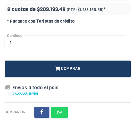
6 cuotas de
$209.193.48
*
(PTF:
$1.255.160.88)
* Pagando con
Tarjetas de crédito
.
Cantidad
COMPRAR
Envíos a todo el país
¡CALCULAR ENVÍO!
COMPARTIR: