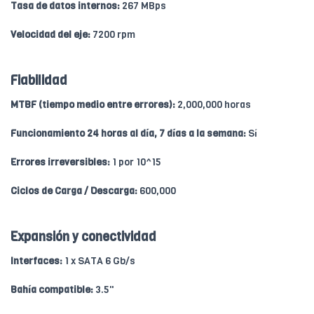
Tasa de datos internos:
267 MBps
Velocidad del eje:
7200 rpm
Fiabilidad
MTBF (tiempo medio entre errores):
2,000,000 horas
Funcionamiento 24 horas al día, 7 días a la semana:
Sí
Errores irreversibles:
1 por 10^15
Ciclos de Carga / Descarga:
600,000
Expansión y conectividad
Interfaces:
1 x SATA 6 Gb/s
Bahía compatible:
3.5"