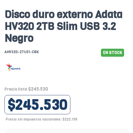
Disco duro externo Adata
HV320 2TB Slim USB 3.2
Negro
AHV320-2TU31-CBK
EN STOCK
$245.530
Precio lista
$245.530
Precio sin impuestos nacionales: $222.199