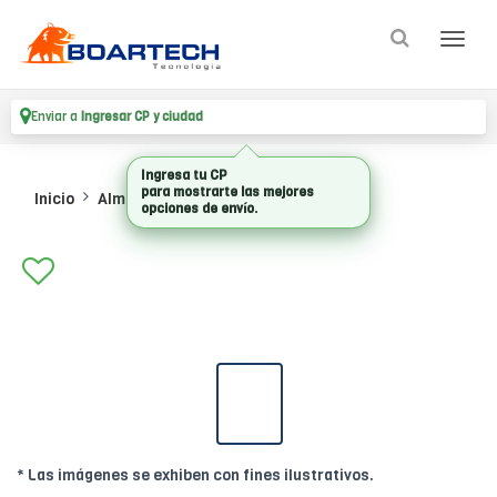
Enviar a
Ingresar CP y ciudad
Ingresa tu CP
para mostrarte las mejores
Inicio
Almacenamiento
Hdd Externos
opciones de envío.
* Las imágenes se exhiben con fines ilustrativos.