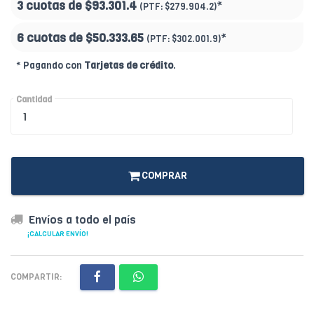
3 cuotas de
$93.301.4
*
(PTF:
$279.904.2)
6 cuotas de
$50.333.65
*
(PTF:
$302.001.9)
* Pagando con
Tarjetas de crédito
.
Cantidad
COMPRAR
Envíos a todo el país
¡CALCULAR ENVÍO!
COMPARTIR: