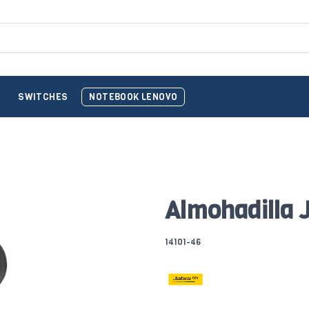
O
SWITCHES
NOTEBOOK LENOVO
Almohadilla 
14101-46