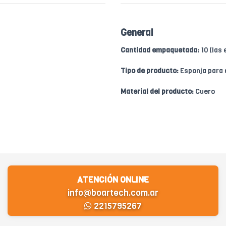
General
Cantidad empaquetada:
10 (las
Tipo de producto:
Esponja para 
Material del producto:
Cuero
ATENCIÓN ONLINE
info@boartech.com.ar
2215795267