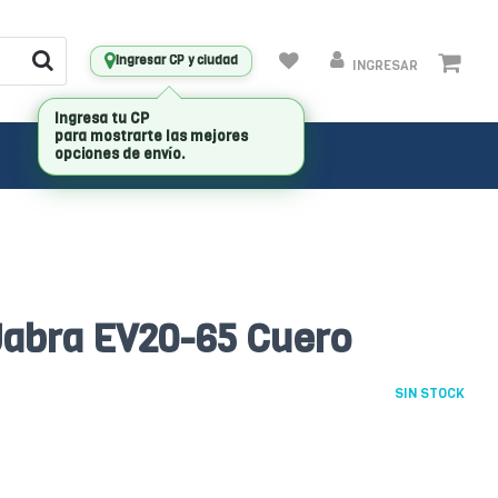
Ingresar CP y ciudad
INGRESAR
Ingresa tu CP
para mostrarte las mejores
opciones de envío.
Jabra EV20-65 Cuero
SIN STOCK