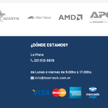
¿DÓNDE ESTAMOS?
La Plata
221 512-5819
de Lunes a viernes de 9:00hs a 17:00hs.
info@boartech.com.ar