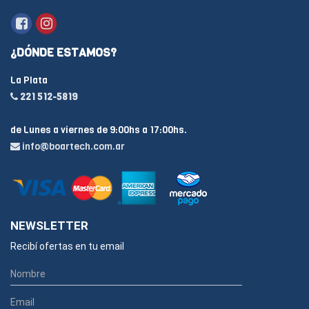
¿DÓNDE ESTAMOS?
La Plata
221 512-5819
de Lunes a viernes de 9:00hs a 17:00hs.
info@boartech.com.ar
NEWSLETTER
Recibí ofertas en tu email