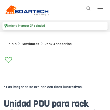
Enviar a
Ingresar CP y ciudad
Inicio
Servidores
Rack Accesorios
* Las imágenes se exhiben con fines ilustrativos.
Unidad PDU para rack