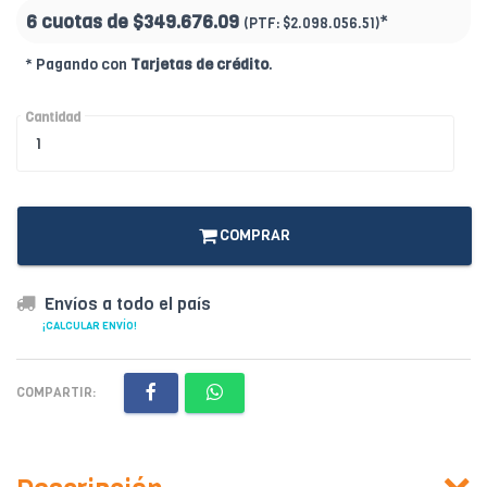
6 cuotas de
$349.676.09
*
(PTF:
$2.098.056.51)
* Pagando con
Tarjetas de crédito
.
Cantidad
COMPRAR
Envíos a todo el país
¡CALCULAR ENVÍO!
COMPARTIR: