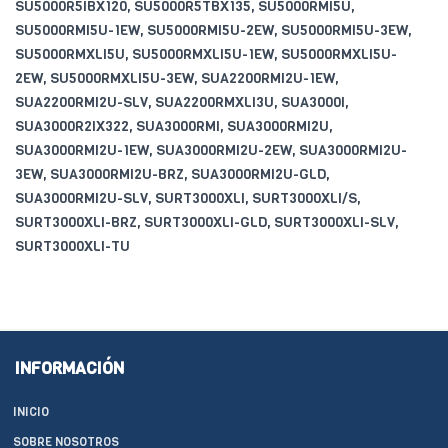
SU5000R5IBX120, SU5000R5TBX135, SU5000RMI5U,
SU5000RMI5U-1EW, SU5000RMI5U-2EW, SU5000RMI5U-3EW,
SU5000RMXLI5U, SU5000RMXLI5U-1EW, SU5000RMXLI5U-
2EW, SU5000RMXLI5U-3EW, SUA2200RMI2U-1EW,
SUA2200RMI2U-SLV, SUA2200RMXLI3U, SUA3000I,
SUA3000R2IX322, SUA3000RMI, SUA3000RMI2U,
SUA3000RMI2U-1EW, SUA3000RMI2U-2EW, SUA3000RMI2U-
3EW, SUA3000RMI2U-BRZ, SUA3000RMI2U-GLD,
SUA3000RMI2U-SLV, SURT3000XLI, SURT3000XLI/S,
SURT3000XLI-BRZ, SURT3000XLI-GLD, SURT3000XLI-SLV,
SURT3000XLI-TU
INFORMACIÓN
INICIO
SOBRE NOSOTROS