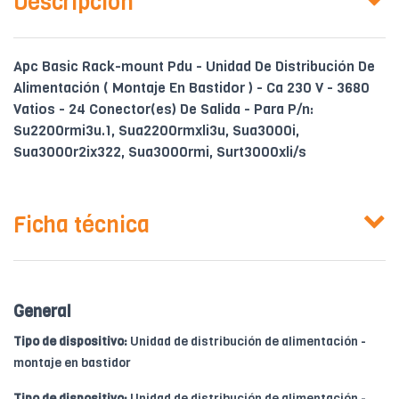
Descripción
Apc Basic Rack-mount Pdu - Unidad De Distribución De
Alimentación ( Montaje En Bastidor ) - Ca 230 V - 3680
Vatios - 24 Conector(es) De Salida - Para P/n:
Su2200rmi3u.1, Sua2200rmxli3u, Sua3000i,
Sua3000r2ix322, Sua3000rmi, Surt3000xli/s
Ficha técnica
General
Tipo de dispositivo:
Unidad de distribución de alimentación -
montaje en bastidor
Tipo de dispositivo:
Unidad de distribución de alimentación -