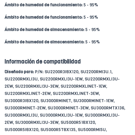
Ámbito de humedad de funcionamiento:
5 - 95%
Ámbito de humedad de funcionamiento:
5 - 95%
Ámbito de humedad de almacenamiento:
5 - 95%
Ámbito de humedad de almacenamiento:
5 - 95%
Información de compatibilidad
Diseñado para:
P/N: SU2200R3IBX120, SU2200RMI3U.1,
SU2200RMXLI3U, SU2200RMXLI3U-1EW, SU2200RMXLI3U-
2EW, SU2200RMXLI3U-3EW, SU2200RMXLINET-1EW,
SU2200RMXLINET-2EW, SU2200RMXLINET-3EW,
SU3000R3IBX120, SU3000RMINET, SU3000RMINET-1EW,
SU3000RMINET-2EW, SU3000RMINET-3EW, SU3000RMTX136,
SU3000RMXLI3U, SU3000RMXLI3U-1EW, SU3000RMXLI3U-
2EW, SU3000RMXLI3U-3EW, SU5000R51BX120,
SU5000R5IBX120, SU5000R5TBX135, SU5000RMI5U,