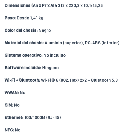
Dimensiones (An x Pr x Al):
313 x 220,3 x 10,1/15,25
Peso:
Desde 1,41 kg
Color del chasis:
Negro
Material del chasis:
Aluminio (superior), PC-ABS (inferior)
Sistema operativo:
No incluido
Software incluido:
Ninguno
Wi-Fi + Bluetooth:
Wi-Fi® 6 (802.11ax) 2x2 + Bluetooth 5.3
WWAN:
No
SIM:
No
Ethernet:
100/1000M (RJ-45)
NFC:
No