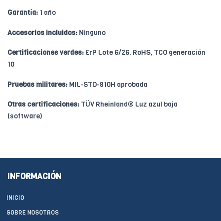
Garantía:
1 año
Accesorios incluidos:
Ninguno
Certificaciones verdes:
ErP Lote 6/26, RoHS, TCO generación
10
Pruebas militares:
MIL-STD-810H aprobada
Otras certificaciones:
TÜV Rheinland® Luz azul baja
(software)
INFORMACIÓN
INICIO
SOBRE NOSOTROS