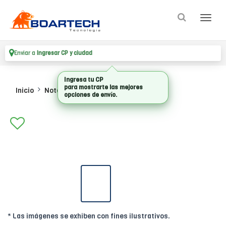
Enviar a
Ingresar CP y ciudad
Inicio
Notebooks
Notebooks
* Las imágenes se exhiben con fines ilustrativos.