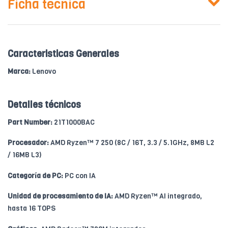
Ficha técnica
Caracteristicas Generales
Marca:
Lenovo
Detalles técnicos
Part Number:
21T1000BAC
Procesador:
AMD Ryzen™ 7 250 (8C / 16T, 3.3 / 5.1GHz, 8MB L2
/ 16MB L3)
Categoría de PC:
PC con IA
Unidad de procesamiento de IA:
AMD Ryzen™ AI integrado,
hasta 16 TOPS