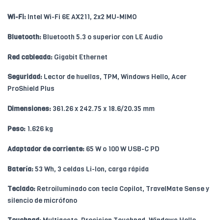
Wi-Fi:
Intel Wi-Fi 6E AX211, 2x2 MU-MIMO
Bluetooth:
Bluetooth 5.3 o superior con LE Audio
Red cableada:
Gigabit Ethernet
Seguridad:
Lector de huellas, TPM, Windows Hello, Acer
ProShield Plus
Dimensiones:
361.26 x 242.75 x 18.6/20.35 mm
Peso:
1.626 kg
Adaptador de corriente:
65 W o 100 W USB-C PD
Batería:
53 Wh, 3 celdas Li-Ion, carga rápida
Teclado:
Retroiluminado con tecla Copilot, TravelMate Sense y
silencio de micrófono