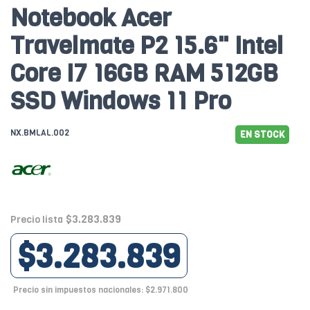
Notebook Acer
Travelmate P2 15.6" Intel
Core I7 16GB RAM 512GB
SSD Windows 11 Pro
NX.BMLAL.002
EN STOCK
$3.283.839
Precio lista
$3.283.839
Precio sin impuestos nacionales: $2.971.800