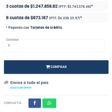
3 cuotas de
$1.247.858.82
*
(PTF:
$3.743.576.46)
6 cuotas de
$673.187
*
(PTF:
$4.039.121.97)
* Pagando con
Tarjetas de crédito
.
Cantidad
COMPRAR
Envíos a todo el país
¡CALCULAR ENVÍO!
COMPARTIR: