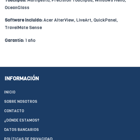
Touchpad:
Multigesto, Precision Touchpad, Windows Hello,
OceanGlass
Software incluido:
Acer AlterView, LiveArt, QuickPanel,
TravelMate Sense
Garantía:
1 año
INFORMACIÓN
INICIO
SOBRE NOSOTROS
CONTACTO
¿DÓNDE ESTAMOS?
DATOS BANCARIOS
POLÍTICAS DE PRIVACIDAD