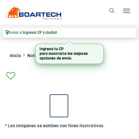
Enviar a
Ingresar CP y ciudad
Ingresa tu CP
para mostrarte las mejores
Inicio
Notebooks
Notebooks
opciones de envío.
* Las imágenes se exhiben con fines ilustrativos.