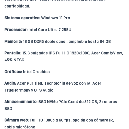
confiabilidad.
Sistema operativo:
Windows 11 Pro
Procesador:
Intel Core Ultra 7 255U
Memoria:
16 GB DDR5 doble canal, ampliable hasta 64 GB
Pantalla:
15.6 pulgadas IPS Full HD 1920x1080, Acer ComfyView,
45% NTSC
Gráficos:
Intel Graphics
Audio:
Acer Purified. Tecnologia de voz con IA, Acer
TrueHarmony y DTS Audio
Almacenamiento:
SSD NVMe PCIe Gen4 de 512 GB, 2 ranuras
SSD
Cámara web:
Full HD 1080p a 60 fps, opción con cámara IR,
doble micrófono