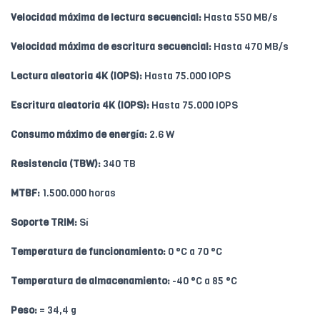
Velocidad máxima de lectura secuencial:
Hasta 550 MB/s
Velocidad máxima de escritura secuencial:
Hasta 470 MB/s
Lectura aleatoria 4K (IOPS):
Hasta 75.000 IOPS
Escritura aleatoria 4K (IOPS):
Hasta 75.000 IOPS
Consumo máximo de energía:
2.6 W
Resistencia (TBW):
340 TB
MTBF:
1.500.000 horas
Soporte TRIM:
Sí
Temperatura de funcionamiento:
0 °C a 70 °C
Temperatura de almacenamiento:
-40 °C a 85 °C
Peso:
= 34,4 g