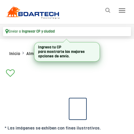
Enviar a
Ingresar CP y ciudad
Ingresa tu CP
para mostrarte las mejores
Inicio
Almacenamiento
Ssd Internos
opciones de envío.
* Las imágenes se exhiben con fines ilustrativos.