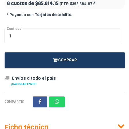
6 cuotas de
$65.614.15
*
(PTF:
$393.684.87)
* Pagando con
Tarjetas de crédito
.
Cantidad
COMPRAR
Envíos a todo el país
¡CALCULAR ENVÍO!
COMPARTIR:
Ficha técnica