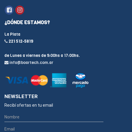
¿DÓNDE ESTAMOS?
La Plata
221 512-5819
de Lunes a viernes de 9:00hs a 17:00hs.
info@boartech.com.ar
NEWSLETTER
Recibí ofertas en tu email